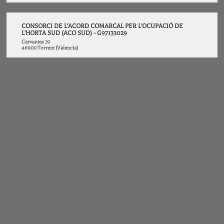
CONSORCI DE L'ACORD COMARCAL PER L'OCUPACIÓ DE
L'HORTA SUD (ACO SUD) - G97133029
Cervantes 19
46900 Torrent (Valencia)